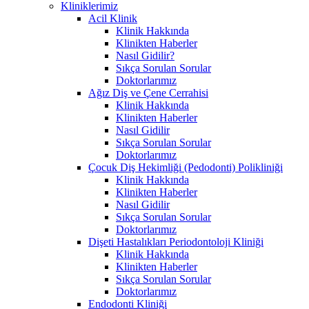
Kliniklerimiz
Acil Klinik
Klinik Hakkında
Klinikten Haberler
Nasıl Gidilir?
Sıkça Sorulan Sorular
Doktorlarımız
Ağız Diş ve Çene Cerrahisi
Klinik Hakkında
Klinikten Haberler
Nasıl Gidilir
Sıkça Sorulan Sorular
Doktorlarımız
Çocuk Diş Hekimliği (Pedodonti) Polikliniği
Klinik Hakkında
Klinikten Haberler
Nasıl Gidilir
Sıkça Sorulan Sorular
Doktorlarımız
Dişeti Hastalıkları Periodontoloji Kliniği
Klinik Hakkında
Klinikten Haberler
Sıkça Sorulan Sorular
Doktorlarımız
Endodonti Kliniği