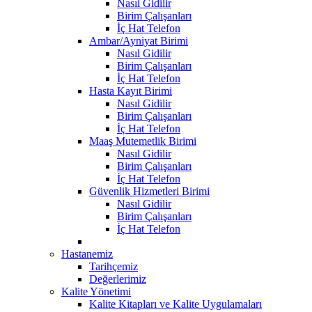
Nasıl Gidilir
Birim Çalışanları
İç Hat Telefon
Ambar/Ayniyat Birimi
Nasıl Gidilir
Birim Çalışanları
İç Hat Telefon
Hasta Kayıt Birimi
Nasıl Gidilir
Birim Çalışanları
İç Hat Telefon
Maaş Mutemetlik Birimi
Nasıl Gidilir
Birim Çalışanları
İç Hat Telefon
Güvenlik Hizmetleri Birimi
Nasıl Gidilir
Birim Çalışanları
İç Hat Telefon
Hastanemiz
Tarihçemiz
Değerlerimiz
Kalite Yönetimi
Kalite Kitapları ve Kalite Uygulamaları