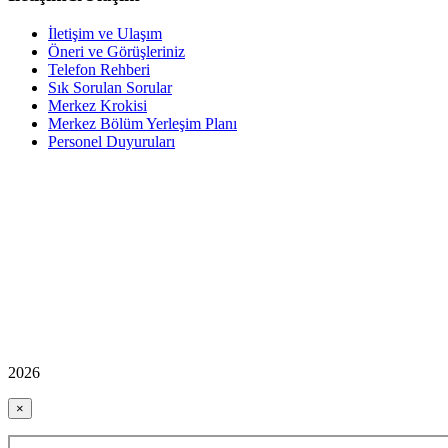
İletişim ve Ulaşım
Öneri ve Görüşleriniz
Telefon Rehberi
Sık Sorulan Sorular
Merkez Krokisi
Merkez Bölüm Yerleşim Planı
Personel Duyuruları
2026
×