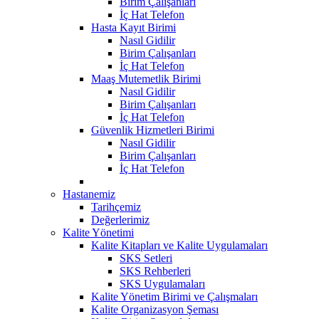
Birim Çalışanları
İç Hat Telefon
Hasta Kayıt Birimi
Nasıl Gidilir
Birim Çalışanları
İç Hat Telefon
Maaş Mutemetlik Birimi
Nasıl Gidilir
Birim Çalışanları
İç Hat Telefon
Güvenlik Hizmetleri Birimi
Nasıl Gidilir
Birim Çalışanları
İç Hat Telefon
Hastanemiz
Tarihçemiz
Değerlerimiz
Kalite Yönetimi
Kalite Kitapları ve Kalite Uygulamaları
SKS Setleri
SKS Rehberleri
SKS Uygulamaları
Kalite Yönetim Birimi ve Çalışmaları
Kalite Organizasyon Şeması