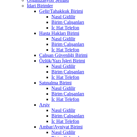
Organizasyon Şeması
İdari Birimler
Gelir/Tahakkuk Birimi
Nasıl Gidilir
Birim Çalışanları
İç Hat Telefon
Hasta Hakları Birimi
Nasıl Gidilir
Birim Çalışanları
İç Hat Telefon
Çalışan Güvenliği Birimi
Özlük/Yazı İşleri Birimi
Nasıl Gidilir
Birim Çalışanları
İç Hat Telefon
Satınalma Birimi
Nasıl Gidilir
Birim Çalışanları
İç Hat Telefon
Arşiv
Nasıl Gidilir
Birim Çalışanları
İç Hat Telefon
Ambar/Ayniyat Birimi
Nasıl Gidilir