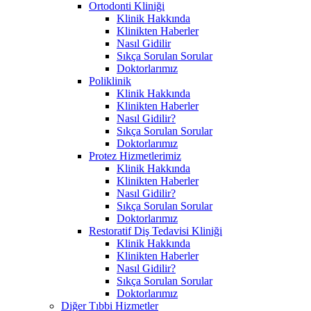
Ortodonti Kliniği
Klinik Hakkında
Klinikten Haberler
Nasıl Gidilir
Sıkça Sorulan Sorular
Doktorlarımız
Poliklinik
Klinik Hakkında
Klinikten Haberler
Nasıl Gidilir?
Sıkça Sorulan Sorular
Doktorlarımız
Protez Hizmetlerimiz
Klinik Hakkında
Klinikten Haberler
Nasıl Gidilir?
Sıkça Sorulan Sorular
Doktorlarımız
Restoratif Diş Tedavisi Kliniği
Klinik Hakkında
Klinikten Haberler
Nasıl Gidilir?
Sıkça Sorulan Sorular
Doktorlarımız
Diğer Tıbbi Hizmetler