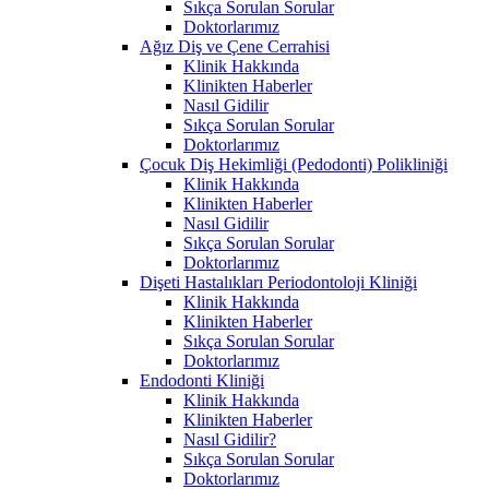
Sıkça Sorulan Sorular
Doktorlarımız
Ağız Diş ve Çene Cerrahisi
Klinik Hakkında
Klinikten Haberler
Nasıl Gidilir
Sıkça Sorulan Sorular
Doktorlarımız
Çocuk Diş Hekimliği (Pedodonti) Polikliniği
Klinik Hakkında
Klinikten Haberler
Nasıl Gidilir
Sıkça Sorulan Sorular
Doktorlarımız
Dişeti Hastalıkları Periodontoloji Kliniği
Klinik Hakkında
Klinikten Haberler
Sıkça Sorulan Sorular
Doktorlarımız
Endodonti Kliniği
Klinik Hakkında
Klinikten Haberler
Nasıl Gidilir?
Sıkça Sorulan Sorular
Doktorlarımız