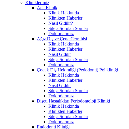
Kliniklerimiz
Acil Klinik
Klinik Hakkında
Klinikten Haberler
Nasıl Gidilir?
Sıkça Sorulan Sorular
Doktorlarımız
Ağız Diş ve Çene Cerrahisi
Klinik Hakkında
Klinikten Haberler
Nasıl Gidilir
Sıkça Sorulan Sorular
Doktorlarımız
Çocuk Diş Hekimliği (Pedodonti) Polikliniği
Klinik Hakkında
Klinikten Haberler
Nasıl Gidilir
Sıkça Sorulan Sorular
Doktorlarımız
Dişeti Hastalıkları Periodontoloji Kliniği
Klinik Hakkında
Klinikten Haberler
Sıkça Sorulan Sorular
Doktorlarımız
Endodonti Kliniği