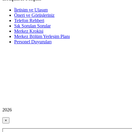
İletişim ve Ulaşım
Öneri ve Görüşleriniz
Telefon Rehberi
Sık Sorulan Sorular
Merkez Krokisi
Merkez Bölüm Yerleşim Planı
Personel Duyuruları
2026
×