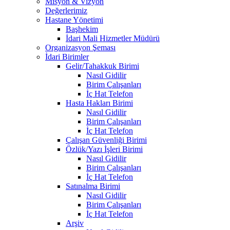
Misyon & Vizyon
Değerlerimiz
Hastane Yönetimi
Başhekim
İdari Mali Hizmetler Müdürü
Organizasyon Şeması
İdari Birimler
Gelir/Tahakkuk Birimi
Nasıl Gidilir
Birim Çalışanları
İç Hat Telefon
Hasta Hakları Birimi
Nasıl Gidilir
Birim Çalışanları
İç Hat Telefon
Çalışan Güvenliği Birimi
Özlük/Yazı İşleri Birimi
Nasıl Gidilir
Birim Çalışanları
İç Hat Telefon
Satınalma Birimi
Nasıl Gidilir
Birim Çalışanları
İç Hat Telefon
Arşiv