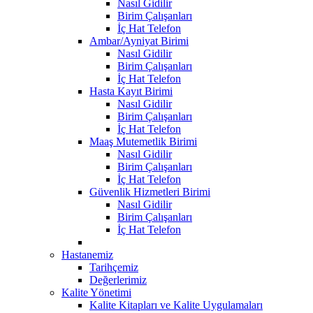
Nasıl Gidilir
Birim Çalışanları
İç Hat Telefon
Ambar/Ayniyat Birimi
Nasıl Gidilir
Birim Çalışanları
İç Hat Telefon
Hasta Kayıt Birimi
Nasıl Gidilir
Birim Çalışanları
İç Hat Telefon
Maaş Mutemetlik Birimi
Nasıl Gidilir
Birim Çalışanları
İç Hat Telefon
Güvenlik Hizmetleri Birimi
Nasıl Gidilir
Birim Çalışanları
İç Hat Telefon
Hastanemiz
Tarihçemiz
Değerlerimiz
Kalite Yönetimi
Kalite Kitapları ve Kalite Uygulamaları