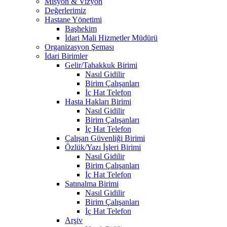
Misyon & Vizyon
Değerlerimiz
Hastane Yönetimi
Başhekim
İdari Mali Hizmetler Müdürü
Organizasyon Şeması
İdari Birimler
Gelir/Tahakkuk Birimi
Nasıl Gidilir
Birim Çalışanları
İç Hat Telefon
Hasta Hakları Birimi
Nasıl Gidilir
Birim Çalışanları
İç Hat Telefon
Çalışan Güvenliği Birimi
Özlük/Yazı İşleri Birimi
Nasıl Gidilir
Birim Çalışanları
İç Hat Telefon
Satınalma Birimi
Nasıl Gidilir
Birim Çalışanları
İç Hat Telefon
Arşiv