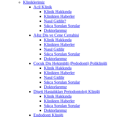
Kliniklerimiz
Acil Klinik
Klinik Hakkında
Klinikten Haberler
Nasıl Gidilir?
Sıkça Sorulan Sorular
Doktorlarımız
Ağız Diş ve Çene Cerrahisi
Klinik Hakkında
Klinikten Haberler
Nasıl Gidilir
Sıkça Sorulan Sorular
Doktorlarımız
Çocuk Diş Hekimliği (Pedodonti) Polikliniği
Klinik Hakkında
Klinikten Haberler
Nasıl Gidilir
Sıkça Sorulan Sorular
Doktorlarımız
Dişeti Hastalıkları Periodontoloji Kliniği
Klinik Hakkında
Klinikten Haberler
Sıkça Sorulan Sorular
Doktorlarımız
Endodonti Kliniği