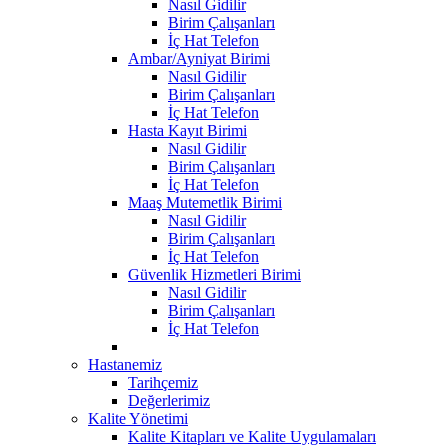
Nasıl Gidilir
Birim Çalışanları
İç Hat Telefon
Ambar/Ayniyat Birimi
Nasıl Gidilir
Birim Çalışanları
İç Hat Telefon
Hasta Kayıt Birimi
Nasıl Gidilir
Birim Çalışanları
İç Hat Telefon
Maaş Mutemetlik Birimi
Nasıl Gidilir
Birim Çalışanları
İç Hat Telefon
Güvenlik Hizmetleri Birimi
Nasıl Gidilir
Birim Çalışanları
İç Hat Telefon
Hastanemiz
Tarihçemiz
Değerlerimiz
Kalite Yönetimi
Kalite Kitapları ve Kalite Uygulamaları