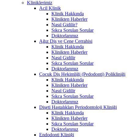
Kliniklerimiz
Acil Klinik
Klinik Hakkında
Klinikten Haberler
Nasıl Gidilir?
Sıkça Sorulan Sorular
Doktorlarımız
Ağız Diş ve Çene Cerrahisi
Klinik Hakkında
Klinikten Haberler
Nasıl Gidilir
Sıkça Sorulan Sorular
Doktorlarımız
Çocuk Diş Hekimliği (Pedodonti) Polikliniği
Klinik Hakkında
Klinikten Haberler
Nasıl Gidilir
Sıkça Sorulan Sorular
Doktorlarımız
Dişeti Hastalıkları Periodontoloji Kliniği
Klinik Hakkında
Klinikten Haberler
Sıkça Sorulan Sorular
Doktorlarımız
Endodonti Kliniği