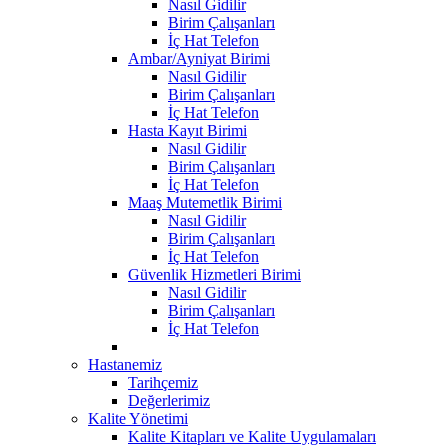
Nasıl Gidilir
Birim Çalışanları
İç Hat Telefon
Ambar/Ayniyat Birimi
Nasıl Gidilir
Birim Çalışanları
İç Hat Telefon
Hasta Kayıt Birimi
Nasıl Gidilir
Birim Çalışanları
İç Hat Telefon
Maaş Mutemetlik Birimi
Nasıl Gidilir
Birim Çalışanları
İç Hat Telefon
Güvenlik Hizmetleri Birimi
Nasıl Gidilir
Birim Çalışanları
İç Hat Telefon
Hastanemiz
Tarihçemiz
Değerlerimiz
Kalite Yönetimi
Kalite Kitapları ve Kalite Uygulamaları