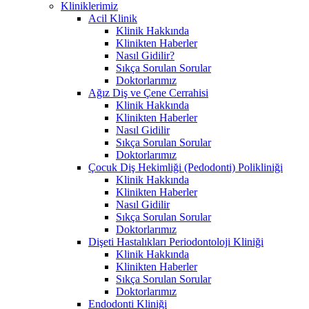
Kliniklerimiz
Acil Klinik
Klinik Hakkında
Klinikten Haberler
Nasıl Gidilir?
Sıkça Sorulan Sorular
Doktorlarımız
Ağız Diş ve Çene Cerrahisi
Klinik Hakkında
Klinikten Haberler
Nasıl Gidilir
Sıkça Sorulan Sorular
Doktorlarımız
Çocuk Diş Hekimliği (Pedodonti) Polikliniği
Klinik Hakkında
Klinikten Haberler
Nasıl Gidilir
Sıkça Sorulan Sorular
Doktorlarımız
Dişeti Hastalıkları Periodontoloji Kliniği
Klinik Hakkında
Klinikten Haberler
Sıkça Sorulan Sorular
Doktorlarımız
Endodonti Kliniği