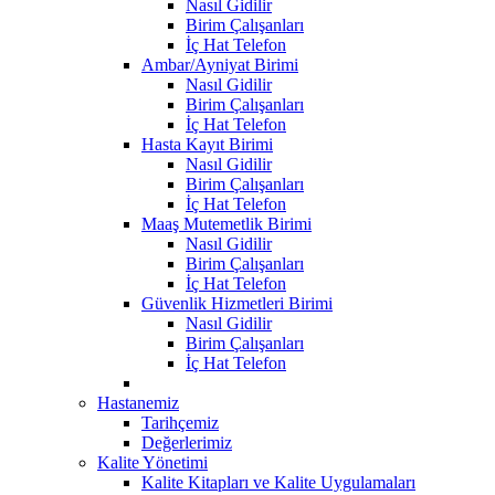
Nasıl Gidilir
Birim Çalışanları
İç Hat Telefon
Ambar/Ayniyat Birimi
Nasıl Gidilir
Birim Çalışanları
İç Hat Telefon
Hasta Kayıt Birimi
Nasıl Gidilir
Birim Çalışanları
İç Hat Telefon
Maaş Mutemetlik Birimi
Nasıl Gidilir
Birim Çalışanları
İç Hat Telefon
Güvenlik Hizmetleri Birimi
Nasıl Gidilir
Birim Çalışanları
İç Hat Telefon
Hastanemiz
Tarihçemiz
Değerlerimiz
Kalite Yönetimi
Kalite Kitapları ve Kalite Uygulamaları