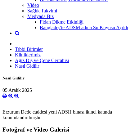
Video
Sağlık Takvimi
Medyada Biz
Fidan Dikme Etkinliği
Bangladeş'te ADSM adına Su Kuyusu Açıldı
Tıbbi Birimler
Kliniklerimiz
Ağız Diş ve Çene Cerrahisi
Nasıl Gidilir
Nasıl Gidilir
05 Aralık 2025
Erzurum Dede caddesi yeni ADSH binası ikinci katında
konumlandırılmıştır.
Fotoğraf ve Video Galerisi