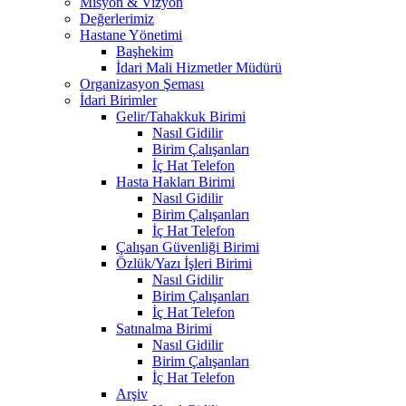
Misyon & Vizyon
Değerlerimiz
Hastane Yönetimi
Başhekim
İdari Mali Hizmetler Müdürü
Organizasyon Şeması
İdari Birimler
Gelir/Tahakkuk Birimi
Nasıl Gidilir
Birim Çalışanları
İç Hat Telefon
Hasta Hakları Birimi
Nasıl Gidilir
Birim Çalışanları
İç Hat Telefon
Çalışan Güvenliği Birimi
Özlük/Yazı İşleri Birimi
Nasıl Gidilir
Birim Çalışanları
İç Hat Telefon
Satınalma Birimi
Nasıl Gidilir
Birim Çalışanları
İç Hat Telefon
Arşiv