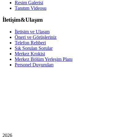
Resim Galerisi
Tanıtım Videosu
İletişim&Ulaşım
İletişim ve Ulaşım
Öneri ve Görüşleriniz
Telefon Rehberi
Sık Sorulan Sorular
Merkez Krokisi
Merkez Bölüm Yerleşim Planı
Personel Duyuruları
2026