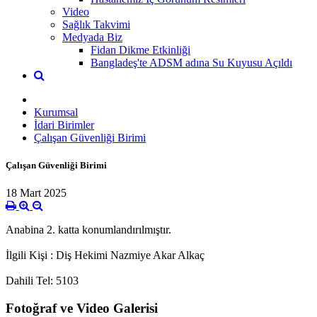
Video
Sağlık Takvimi
Medyada Biz
Fidan Dikme Etkinliği
Bangladeş'te ADSM adına Su Kuyusu Açıldı
Kurumsal
İdari Birimler
Çalışan Güvenliği Birimi
Çalışan Güvenliği Birimi
18 Mart 2025
Anabina 2. katta konumlandırılmıştır.
İlgili Kişi : Diş Hekimi Nazmiye Akar Alkaç
Dahili Tel: 5103
Fotoğraf ve Video Galerisi