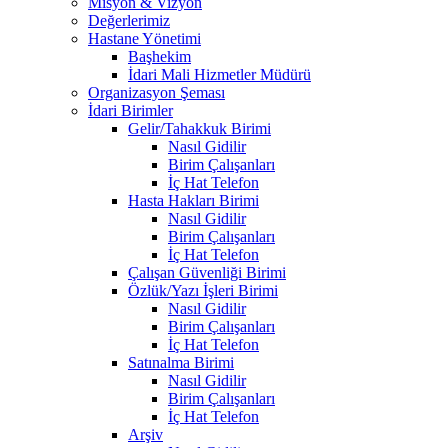
Misyon & Vizyon
Değerlerimiz
Hastane Yönetimi
Başhekim
İdari Mali Hizmetler Müdürü
Organizasyon Şeması
İdari Birimler
Gelir/Tahakkuk Birimi
Nasıl Gidilir
Birim Çalışanları
İç Hat Telefon
Hasta Hakları Birimi
Nasıl Gidilir
Birim Çalışanları
İç Hat Telefon
Çalışan Güvenliği Birimi
Özlük/Yazı İşleri Birimi
Nasıl Gidilir
Birim Çalışanları
İç Hat Telefon
Satınalma Birimi
Nasıl Gidilir
Birim Çalışanları
İç Hat Telefon
Arşiv