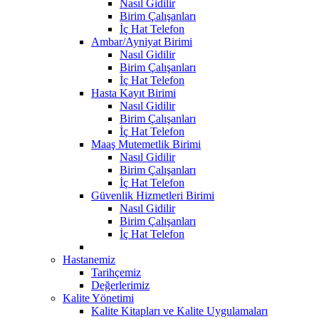
Nasıl Gidilir
Birim Çalışanları
İç Hat Telefon
Ambar/Ayniyat Birimi
Nasıl Gidilir
Birim Çalışanları
İç Hat Telefon
Hasta Kayıt Birimi
Nasıl Gidilir
Birim Çalışanları
İç Hat Telefon
Maaş Mutemetlik Birimi
Nasıl Gidilir
Birim Çalışanları
İç Hat Telefon
Güvenlik Hizmetleri Birimi
Nasıl Gidilir
Birim Çalışanları
İç Hat Telefon
Hastanemiz
Tarihçemiz
Değerlerimiz
Kalite Yönetimi
Kalite Kitapları ve Kalite Uygulamaları