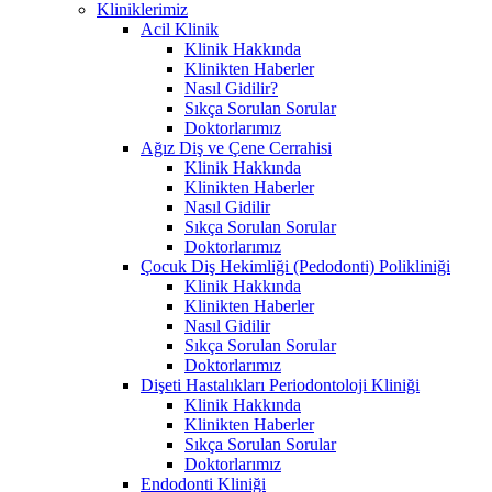
Kliniklerimiz
Acil Klinik
Klinik Hakkında
Klinikten Haberler
Nasıl Gidilir?
Sıkça Sorulan Sorular
Doktorlarımız
Ağız Diş ve Çene Cerrahisi
Klinik Hakkında
Klinikten Haberler
Nasıl Gidilir
Sıkça Sorulan Sorular
Doktorlarımız
Çocuk Diş Hekimliği (Pedodonti) Polikliniği
Klinik Hakkında
Klinikten Haberler
Nasıl Gidilir
Sıkça Sorulan Sorular
Doktorlarımız
Dişeti Hastalıkları Periodontoloji Kliniği
Klinik Hakkında
Klinikten Haberler
Sıkça Sorulan Sorular
Doktorlarımız
Endodonti Kliniği