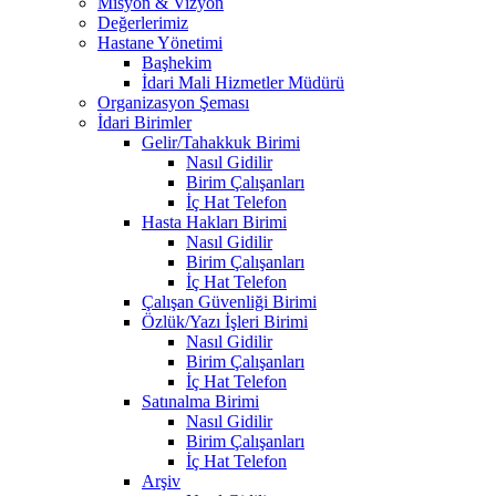
Misyon & Vizyon
Değerlerimiz
Hastane Yönetimi
Başhekim
İdari Mali Hizmetler Müdürü
Organizasyon Şeması
İdari Birimler
Gelir/Tahakkuk Birimi
Nasıl Gidilir
Birim Çalışanları
İç Hat Telefon
Hasta Hakları Birimi
Nasıl Gidilir
Birim Çalışanları
İç Hat Telefon
Çalışan Güvenliği Birimi
Özlük/Yazı İşleri Birimi
Nasıl Gidilir
Birim Çalışanları
İç Hat Telefon
Satınalma Birimi
Nasıl Gidilir
Birim Çalışanları
İç Hat Telefon
Arşiv