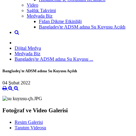
Video
Sağlık Takvimi
Medyada Biz
Fidan Dikme Etkinliği
Bangladeş'te ADSM adına Su Kuyusu Açıldı
Dijital Medya
Medyada Biz
Bangladeş'te ADSM adına Su Kuyusu ...
Bangladeş'te ADSM adına Su Kuyusu Açıldı
04 Şubat 2022
Fotoğraf ve Video Galerisi
Resim Galerisi
Tanıtım Videosu