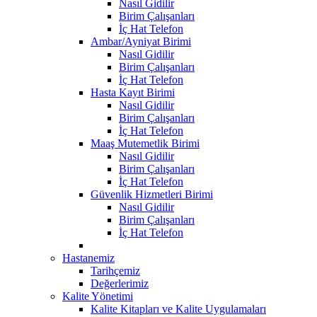
Nasıl Gidilir
Birim Çalışanları
İç Hat Telefon
Ambar/Ayniyat Birimi
Nasıl Gidilir
Birim Çalışanları
İç Hat Telefon
Hasta Kayıt Birimi
Nasıl Gidilir
Birim Çalışanları
İç Hat Telefon
Maaş Mutemetlik Birimi
Nasıl Gidilir
Birim Çalışanları
İç Hat Telefon
Güvenlik Hizmetleri Birimi
Nasıl Gidilir
Birim Çalışanları
İç Hat Telefon
Hastanemiz
Tarihçemiz
Değerlerimiz
Kalite Yönetimi
Kalite Kitapları ve Kalite Uygulamaları