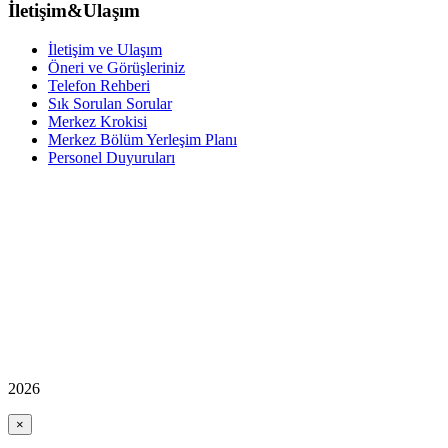
İletişim&Ulaşım
İletişim ve Ulaşım
Öneri ve Görüşleriniz
Telefon Rehberi
Sık Sorulan Sorular
Merkez Krokisi
Merkez Bölüm Yerleşim Planı
Personel Duyuruları
2026
×