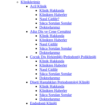
Kliniklerimiz
Acil Klinik
Klinik Hakkında
Klinikten Haberler
Nasıl Gidilir?
Sıkça Sorulan Sorular
Doktorlarımız
Ağız Diş ve Çene Cerrahisi
Klinik Hakkında
Klinikten Haberler
Nasıl Gidilir
Sıkça Sorulan Sorular
Doktorlarımız
Çocuk Diş Hekimliği (Pedodonti) Polikliniği
Klinik Hakkında
Klinikten Haberler
Nasıl Gidilir
Sıkça Sorulan Sorular
Doktorlarımız
Dişeti Hastalıkları Periodontoloji Kliniği
Klinik Hakkında
Klinikten Haberler
Sıkça Sorulan Sorular
Doktorlarımız
Endodonti Kliniği