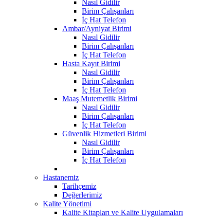
Nasıl Gidilir
Birim Çalışanları
İç Hat Telefon
Ambar/Ayniyat Birimi
Nasıl Gidilir
Birim Çalışanları
İç Hat Telefon
Hasta Kayıt Birimi
Nasıl Gidilir
Birim Çalışanları
İç Hat Telefon
Maaş Mutemetlik Birimi
Nasıl Gidilir
Birim Çalışanları
İç Hat Telefon
Güvenlik Hizmetleri Birimi
Nasıl Gidilir
Birim Çalışanları
İç Hat Telefon
Hastanemiz
Tarihçemiz
Değerlerimiz
Kalite Yönetimi
Kalite Kitapları ve Kalite Uygulamaları