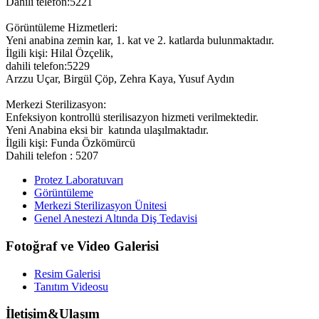
Dahili telefon:5221
Görüntüleme Hizmetleri:
Yeni anabina zemin kar, 1. kat ve 2. katlarda bulunmaktadır.
İlgili kişi: Hilal Özçelik,
dahili telefon:5229
Arzzu Uçar, Birgül Çöp, Zehra Kaya, Yusuf Aydın
Merkezi Sterilizasyon:
Enfeksiyon kontrollü sterilisazyon hizmeti verilmektedir.
Yeni Anabina eksi bir katında ulaşılmaktadır.
İlgili kişi: Funda Özkömürcü
Dahili telefon : 5207
Protez Laboratuvarı
Görüntüleme
Merkezi Sterilizasyon Ünitesi
Genel Anestezi Altında Diş Tedavisi
Fotoğraf ve Video Galerisi
Resim Galerisi
Tanıtım Videosu
İletişim&Ulaşım