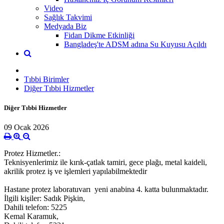
Video
Sağlık Takvimi
Medyada Biz
Fidan Dikme Etkinliği
Bangladeş'te ADSM adına Su Kuyusu Açıldı
Tıbbi Birimler
Diğer Tıbbi Hizmetler
Diğer Tıbbi Hizmetler
09 Ocak 2026
Protez Hizmetler.:
Teknisyenlerimiz ile kırık-çatlak tamiri, gece plağı, metal kaideli,
akrilik protez iş ve işlemleri yapılabilmektedir
Hastane protez laboratuvarı yeni anabina 4. katta bulunmaktadır.
İlgili kişiler: Sadık Pişkin,
Dahili telefon: 5225
Kemal Karamuk,