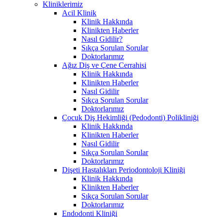
Kliniklerimiz
Acil Klinik
Klinik Hakkında
Klinikten Haberler
Nasıl Gidilir?
Sıkça Sorulan Sorular
Doktorlarımız
Ağız Diş ve Çene Cerrahisi
Klinik Hakkında
Klinikten Haberler
Nasıl Gidilir
Sıkça Sorulan Sorular
Doktorlarımız
Çocuk Diş Hekimliği (Pedodonti) Polikliniği
Klinik Hakkında
Klinikten Haberler
Nasıl Gidilir
Sıkça Sorulan Sorular
Doktorlarımız
Dişeti Hastalıkları Periodontoloji Kliniği
Klinik Hakkında
Klinikten Haberler
Sıkça Sorulan Sorular
Doktorlarımız
Endodonti Kliniği