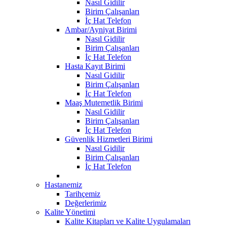
Nasıl Gidilir
Birim Çalışanları
İç Hat Telefon
Ambar/Ayniyat Birimi
Nasıl Gidilir
Birim Çalışanları
İç Hat Telefon
Hasta Kayıt Birimi
Nasıl Gidilir
Birim Çalışanları
İç Hat Telefon
Maaş Mutemetlik Birimi
Nasıl Gidilir
Birim Çalışanları
İç Hat Telefon
Güvenlik Hizmetleri Birimi
Nasıl Gidilir
Birim Çalışanları
İç Hat Telefon
Hastanemiz
Tarihçemiz
Değerlerimiz
Kalite Yönetimi
Kalite Kitapları ve Kalite Uygulamaları