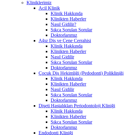
Kliniklerimiz
Acil Klinik
Klinik Hakkında
Klinikten Haberler
Nasıl Gidilir?
Sıkça Sorulan Sorular
Doktorlarımız
Ağız Diş ve Çene Cerrahisi
Klinik Hakkında
Klinikten Haberler
Nasıl Gidilir
Sıkça Sorulan Sorular
Doktorlarımız
Çocuk Diş Hekimliği (Pedodonti) Polikliniği
Klinik Hakkında
Klinikten Haberler
Nasıl Gidilir
Sıkça Sorulan Sorular
Doktorlarımız
Dişeti Hastalıkları Periodontoloji Kliniği
Klinik Hakkında
Klinikten Haberler
Sıkça Sorulan Sorular
Doktorlarımız
Endodonti Kliniği