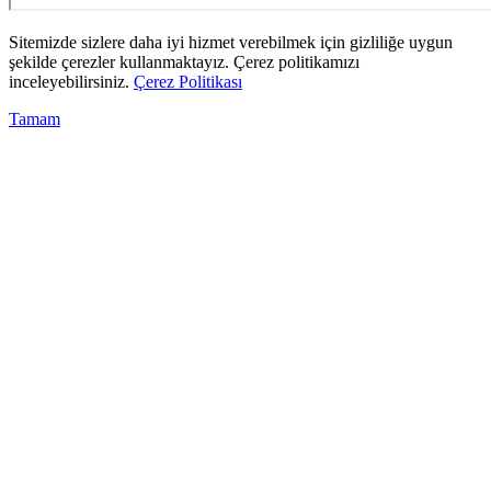
Sitemizde sizlere daha iyi hizmet verebilmek için gizliliğe uygun
şekilde çerezler kullanmaktayız. Çerez politikamızı
inceleyebilirsiniz.
Çerez Politikası
Tamam