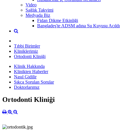
Video
Sağlık Takvimi
Medyada Biz
Fidan Dikme Etkinliği
Bangladeş'te ADSM adına Su Kuyusu Açıldı
Tıbbi Birimler
Kliniklerimiz
Ortodonti Kliniği
Klinik Hakkında
Klinikten Haberler
Nasıl Gidilir
Sıkça Sorulan Sorular
Doktorlarımız
Ortodonti Kliniği