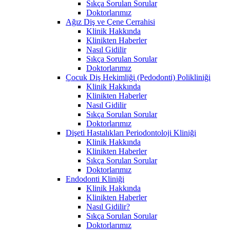
Sıkça Sorulan Sorular
Doktorlarımız
Ağız Diş ve Çene Cerrahisi
Klinik Hakkında
Klinikten Haberler
Nasıl Gidilir
Sıkça Sorulan Sorular
Doktorlarımız
Çocuk Diş Hekimliği (Pedodonti) Polikliniği
Klinik Hakkında
Klinikten Haberler
Nasıl Gidilir
Sıkça Sorulan Sorular
Doktorlarımız
Dişeti Hastalıkları Periodontoloji Kliniği
Klinik Hakkında
Klinikten Haberler
Sıkça Sorulan Sorular
Doktorlarımız
Endodonti Kliniği
Klinik Hakkında
Klinikten Haberler
Nasıl Gidilir?
Sıkça Sorulan Sorular
Doktorlarımız