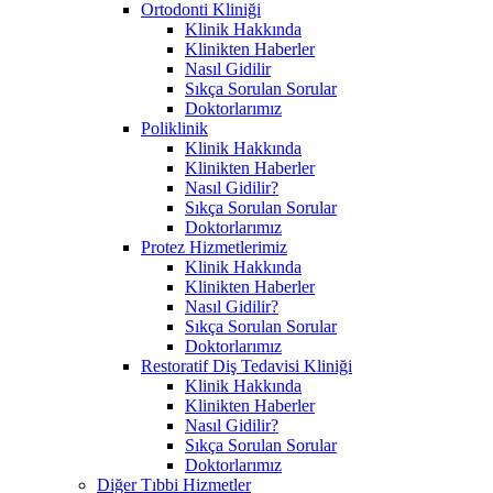
Ortodonti Kliniği
Klinik Hakkında
Klinikten Haberler
Nasıl Gidilir
Sıkça Sorulan Sorular
Doktorlarımız
Poliklinik
Klinik Hakkında
Klinikten Haberler
Nasıl Gidilir?
Sıkça Sorulan Sorular
Doktorlarımız
Protez Hizmetlerimiz
Klinik Hakkında
Klinikten Haberler
Nasıl Gidilir?
Sıkça Sorulan Sorular
Doktorlarımız
Restoratif Diş Tedavisi Kliniği
Klinik Hakkında
Klinikten Haberler
Nasıl Gidilir?
Sıkça Sorulan Sorular
Doktorlarımız
Diğer Tıbbi Hizmetler