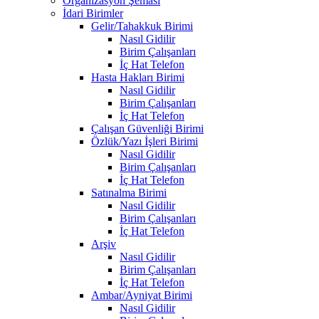
Organizasyon Şeması
İdari Birimler
Gelir/Tahakkuk Birimi
Nasıl Gidilir
Birim Çalışanları
İç Hat Telefon
Hasta Hakları Birimi
Nasıl Gidilir
Birim Çalışanları
İç Hat Telefon
Çalışan Güvenliği Birimi
Özlük/Yazı İşleri Birimi
Nasıl Gidilir
Birim Çalışanları
İç Hat Telefon
Satınalma Birimi
Nasıl Gidilir
Birim Çalışanları
İç Hat Telefon
Arşiv
Nasıl Gidilir
Birim Çalışanları
İç Hat Telefon
Ambar/Ayniyat Birimi
Nasıl Gidilir