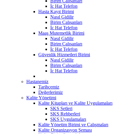
Birim Çalışanları
İç Hat Telefon
Hasta Kayıt Birimi
Nasıl Gidilir
Birim Çalışanları
İç Hat Telefon
Maaş Mutemetlik Birimi
Nasıl Gidilir
Birim Çalışanları
İç Hat Telefon
Güvenlik Hizmetleri Birimi
Nasıl Gidilir
Birim Çalışanları
İç Hat Telefon
Hastanemiz
Tarihçemiz
Değerlerimiz
Kalite Yönetimi
Kalite Kitapları ve Kalite Uygulamaları
SKS Setleri
SKS Rehberleri
SKS Uygulamaları
Kalite Yönetim Birimi ve Çalışmaları
Kalite Organizasyon Şeması