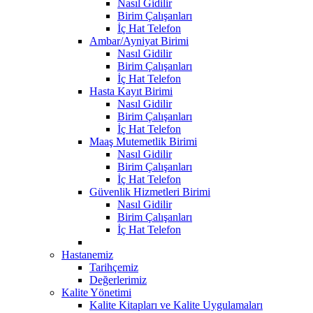
Nasıl Gidilir
Birim Çalışanları
İç Hat Telefon
Ambar/Ayniyat Birimi
Nasıl Gidilir
Birim Çalışanları
İç Hat Telefon
Hasta Kayıt Birimi
Nasıl Gidilir
Birim Çalışanları
İç Hat Telefon
Maaş Mutemetlik Birimi
Nasıl Gidilir
Birim Çalışanları
İç Hat Telefon
Güvenlik Hizmetleri Birimi
Nasıl Gidilir
Birim Çalışanları
İç Hat Telefon
Hastanemiz
Tarihçemiz
Değerlerimiz
Kalite Yönetimi
Kalite Kitapları ve Kalite Uygulamaları