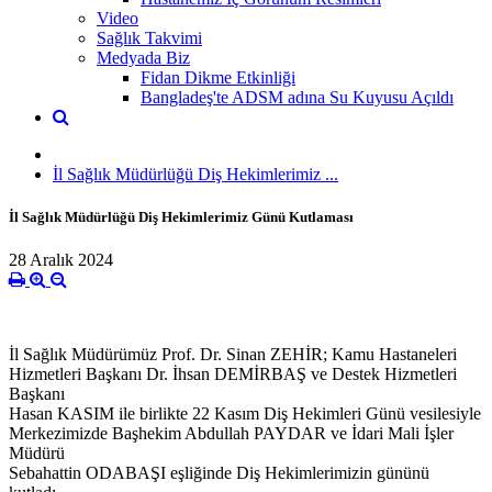
Video
Sağlık Takvimi
Medyada Biz
Fidan Dikme Etkinliği
Bangladeş'te ADSM adına Su Kuyusu Açıldı
İl Sağlık Müdürlüğü Diş Hekimlerimiz ...
İl Sağlık Müdürlüğü Diş Hekimlerimiz Günü Kutlaması
28 Aralık 2024
İl Sağlık Müdürümüz Prof. Dr. Sinan ZEHİR; Kamu Hastaneleri
Hizmetleri Başkanı Dr. İhsan DEMİRBAŞ ve Destek Hizmetleri
Başkanı
Hasan KASIM ile birlikte 22 Kasım Diş Hekimleri Günü vesilesiyle
Merkezimizde Başhekim Abdullah PAYDAR ve İdari Mali İşler
Müdürü
Sebahattin ODABAŞI eşliğinde Diş Hekimlerimizin gününü