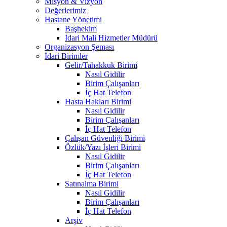
Misyon & Vizyon
Değerlerimiz
Hastane Yönetimi
Başhekim
İdari Mali Hizmetler Müdürü
Organizasyon Şeması
İdari Birimler
Gelir/Tahakkuk Birimi
Nasıl Gidilir
Birim Çalışanları
İç Hat Telefon
Hasta Hakları Birimi
Nasıl Gidilir
Birim Çalışanları
İç Hat Telefon
Çalışan Güvenliği Birimi
Özlük/Yazı İşleri Birimi
Nasıl Gidilir
Birim Çalışanları
İç Hat Telefon
Satınalma Birimi
Nasıl Gidilir
Birim Çalışanları
İç Hat Telefon
Arşiv