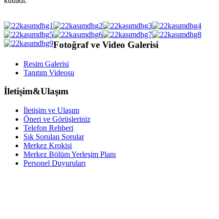
kutladı.
Fotoğraf ve Video Galerisi
Resim Galerisi
Tanıtım Videosu
İletişim&Ulaşım
İletişim ve Ulaşım
Öneri ve Görüşleriniz
Telefon Rehberi
Sık Sorulan Sorular
Merkez Krokisi
Merkez Bölüm Yerleşim Planı
Personel Duyuruları