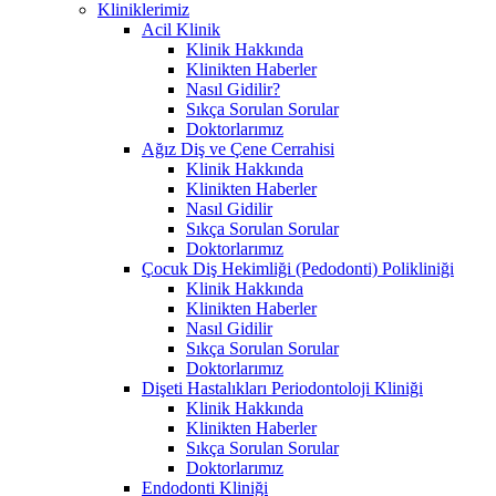
Kliniklerimiz
Acil Klinik
Klinik Hakkında
Klinikten Haberler
Nasıl Gidilir?
Sıkça Sorulan Sorular
Doktorlarımız
Ağız Diş ve Çene Cerrahisi
Klinik Hakkında
Klinikten Haberler
Nasıl Gidilir
Sıkça Sorulan Sorular
Doktorlarımız
Çocuk Diş Hekimliği (Pedodonti) Polikliniği
Klinik Hakkında
Klinikten Haberler
Nasıl Gidilir
Sıkça Sorulan Sorular
Doktorlarımız
Dişeti Hastalıkları Periodontoloji Kliniği
Klinik Hakkında
Klinikten Haberler
Sıkça Sorulan Sorular
Doktorlarımız
Endodonti Kliniği