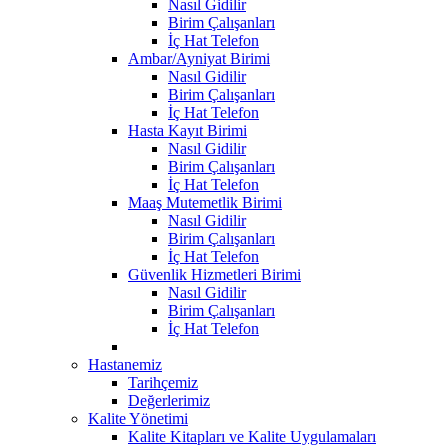
Nasıl Gidilir
Birim Çalışanları
İç Hat Telefon
Ambar/Ayniyat Birimi
Nasıl Gidilir
Birim Çalışanları
İç Hat Telefon
Hasta Kayıt Birimi
Nasıl Gidilir
Birim Çalışanları
İç Hat Telefon
Maaş Mutemetlik Birimi
Nasıl Gidilir
Birim Çalışanları
İç Hat Telefon
Güvenlik Hizmetleri Birimi
Nasıl Gidilir
Birim Çalışanları
İç Hat Telefon
Hastanemiz
Tarihçemiz
Değerlerimiz
Kalite Yönetimi
Kalite Kitapları ve Kalite Uygulamaları