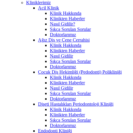
Kliniklerimiz
Acil Klinik
Klinik Hakkında
Klinikten Haberler
Nasıl Gidilir?
Sıkça Sorulan Sorular
Doktorlarımız
Ağız Diş ve Çene Cerrahisi
Klinik Hakkında
Klinikten Haberler
Nasıl Gidilir
Sıkça Sorulan Sorular
Doktorlarımız
Çocuk Diş Hekimliği (Pedodonti) Polikliniği
Klinik Hakkında
Klinikten Haberler
Nasıl Gidilir
Sıkça Sorulan Sorular
Doktorlarımız
Dişeti Hastalıkları Periodontoloji Kliniği
Klinik Hakkında
Klinikten Haberler
Sıkça Sorulan Sorular
Doktorlarımız
Endodonti Kliniği