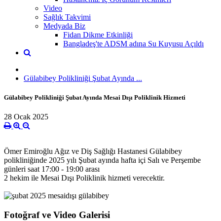
Video
Sağlık Takvimi
Medyada Biz
Fidan Dikme Etkinliği
Bangladeş'te ADSM adına Su Kuyusu Açıldı
Gülabibey Polikliniği Şubat Ayında ...
Gülabibey Polikliniği Şubat Ayında Mesai Dışı Poliklinik Hizmeti
28 Ocak 2025
Ömer Emiroğlu Ağız ve Diş Sağlığı Hastanesi Gülabibey
polikliniğinde 2025 yılı Şubat ayında hafta içi Salı ve Perşembe
günleri saat 17:00 - 19:00 arası
2 hekim ile Mesai Dışı Poliklinik hizmeti verecektir.
Fotoğraf ve Video Galerisi