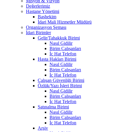
Misyon & Vizyon
Değerlerimiz
Hastane Yönetimi
Başhekim
İdari Mali Hizmetler Müdürü
Organizasyon Şeması
İdari Birimler
Gelir/Tahakkuk Birimi
Nasıl Gidilir
Birim Çalışanları
İç Hat Telefon
Hasta Hakları Birimi
Nasıl Gidilir
Birim Çalışanları
İç Hat Telefon
Çalışan Güvenliği Birimi
Özlük/Yazı İşleri Birimi
Nasıl Gidilir
Birim Çalışanları
İç Hat Telefon
Satınalma Birimi
Nasıl Gidilir
Birim Çalışanları
İç Hat Telefon
Arşiv