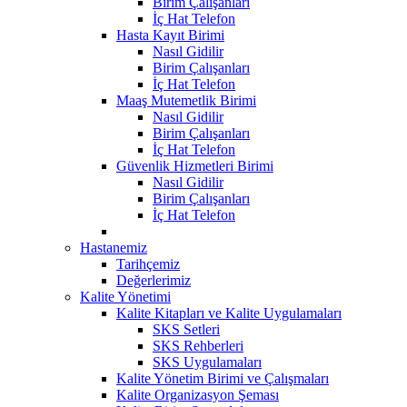
Birim Çalışanları
İç Hat Telefon
Hasta Kayıt Birimi
Nasıl Gidilir
Birim Çalışanları
İç Hat Telefon
Maaş Mutemetlik Birimi
Nasıl Gidilir
Birim Çalışanları
İç Hat Telefon
Güvenlik Hizmetleri Birimi
Nasıl Gidilir
Birim Çalışanları
İç Hat Telefon
Hastanemiz
Tarihçemiz
Değerlerimiz
Kalite Yönetimi
Kalite Kitapları ve Kalite Uygulamaları
SKS Setleri
SKS Rehberleri
SKS Uygulamaları
Kalite Yönetim Birimi ve Çalışmaları
Kalite Organizasyon Şeması