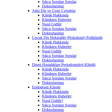
Sıkça Sorulan Sorular
Doktorlarımız
Ağız Diş ve Çene Cerrahisi
Klinik Hakkında
Klinikten Haberler
Nasıl Gidilir
Sıkça Sorulan Sorular
Doktorlarımız
Çocuk Diş Hekimliği (Pedodonti) Polikliniği
Klinik Hakkında
Klinikten Haberler
Nasıl Gidilir
Sıkça Sorulan Sorular
Doktorlarımız
Dişeti Hastalıkları Periodontoloji Kliniği
Klinik Hakkında
Klinikten Haberler
Sıkça Sorulan Sorular
Doktorlarımız
Endodonti Kliniği
Klinik Hakkında
Klinikten Haberler
Nasıl Gidilir?
Sıkça Sorulan Sorular
Doktorlarımız