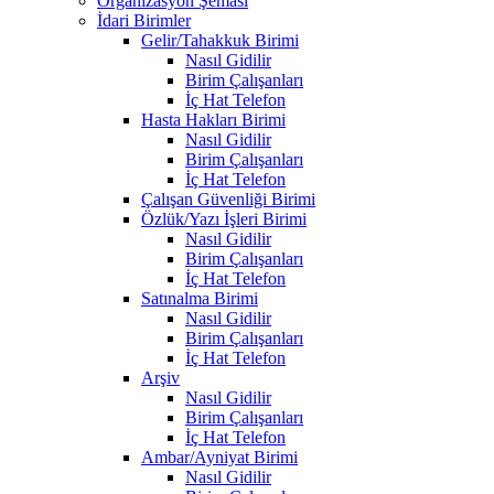
Organizasyon Şeması
İdari Birimler
Gelir/Tahakkuk Birimi
Nasıl Gidilir
Birim Çalışanları
İç Hat Telefon
Hasta Hakları Birimi
Nasıl Gidilir
Birim Çalışanları
İç Hat Telefon
Çalışan Güvenliği Birimi
Özlük/Yazı İşleri Birimi
Nasıl Gidilir
Birim Çalışanları
İç Hat Telefon
Satınalma Birimi
Nasıl Gidilir
Birim Çalışanları
İç Hat Telefon
Arşiv
Nasıl Gidilir
Birim Çalışanları
İç Hat Telefon
Ambar/Ayniyat Birimi
Nasıl Gidilir