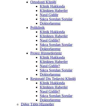
Ortodonti Kliniği
Klinik Hakkında
Klinikten Haberler
Nasıl Gidilir
Sıkça Sorulan Sorular
Doktorlarımız
Poliklinik
Klinik Hakkında
Klinikten Haberler
Nasıl Gidilir?
Sıkça Sorulan Sorular
Doktorlarımız
Protez Hizmetlerimiz
Klinik Hakkında
Klinikten Haberler
Nasıl Gidilir?
Sıkça Sorulan Sorular
Doktorlarımız
Restoratif Diş Tedavisi Kliniği
Klinik Hakkında
Klinikten Haberler
Nasıl Gidilir?
Sıkça Sorulan Sorular
Doktorlarımız
Diğer Tıbbi Hizmetler