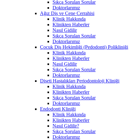
Sıkça Sorulan Sorular
Doktorlarımız
Ağız Diş ve Çene Cerrahisi
Klinik Hakkında
Klinikten Haberler
Nasıl Gidilir
Sıkça Sorulan Sorular
Doktorlarımız
Çocuk Diş Hekimliği (Pedodonti) Polikliniği
Klinik Hakkında
Klinikten Haberler
Nasıl Gidilir
Sıkça Sorulan Sorular
Doktorlarımız
Dişeti Hastalıkları Periodontoloji Kliniği
Klinik Hakkında
Klinikten Haberler
Sıkça Sorulan Sorular
Doktorlarımız
Endodonti Kliniği
Klinik Hakkında
Klinikten Haberler
Nasıl Gidilir?
Sıkça Sorulan Sorular
Doktorlarımız