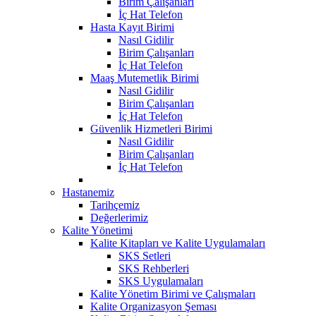
Birim Çalışanları
İç Hat Telefon
Hasta Kayıt Birimi
Nasıl Gidilir
Birim Çalışanları
İç Hat Telefon
Maaş Mutemetlik Birimi
Nasıl Gidilir
Birim Çalışanları
İç Hat Telefon
Güvenlik Hizmetleri Birimi
Nasıl Gidilir
Birim Çalışanları
İç Hat Telefon
Hastanemiz
Tarihçemiz
Değerlerimiz
Kalite Yönetimi
Kalite Kitapları ve Kalite Uygulamaları
SKS Setleri
SKS Rehberleri
SKS Uygulamaları
Kalite Yönetim Birimi ve Çalışmaları
Kalite Organizasyon Şeması