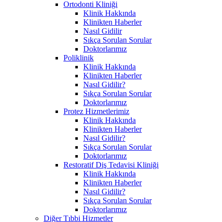
Ortodonti Kliniği
Klinik Hakkında
Klinikten Haberler
Nasıl Gidilir
Sıkça Sorulan Sorular
Doktorlarımız
Poliklinik
Klinik Hakkında
Klinikten Haberler
Nasıl Gidilir?
Sıkça Sorulan Sorular
Doktorlarımız
Protez Hizmetlerimiz
Klinik Hakkında
Klinikten Haberler
Nasıl Gidilir?
Sıkça Sorulan Sorular
Doktorlarımız
Restoratif Diş Tedavisi Kliniği
Klinik Hakkında
Klinikten Haberler
Nasıl Gidilir?
Sıkça Sorulan Sorular
Doktorlarımız
Diğer Tıbbi Hizmetler