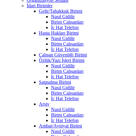
Organizasyon Şeması
İdari Birimler
Gelir/Tahakkuk Birimi
Nasıl Gidilir
Birim Çalışanları
İç Hat Telefon
Hasta Hakları Birimi
Nasıl Gidilir
Birim Çalışanları
İç Hat Telefon
Çalışan Güvenliği Birimi
Özlük/Yazı İşleri Birimi
Nasıl Gidilir
Birim Çalışanları
İç Hat Telefon
Satınalma Birimi
Nasıl Gidilir
Birim Çalışanları
İç Hat Telefon
Arşiv
Nasıl Gidilir
Birim Çalışanları
İç Hat Telefon
Ambar/Ayniyat Birimi
Nasıl Gidilir