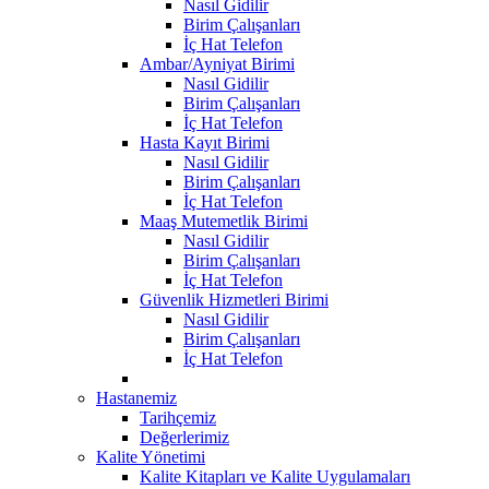
Nasıl Gidilir
Birim Çalışanları
İç Hat Telefon
Ambar/Ayniyat Birimi
Nasıl Gidilir
Birim Çalışanları
İç Hat Telefon
Hasta Kayıt Birimi
Nasıl Gidilir
Birim Çalışanları
İç Hat Telefon
Maaş Mutemetlik Birimi
Nasıl Gidilir
Birim Çalışanları
İç Hat Telefon
Güvenlik Hizmetleri Birimi
Nasıl Gidilir
Birim Çalışanları
İç Hat Telefon
Hastanemiz
Tarihçemiz
Değerlerimiz
Kalite Yönetimi
Kalite Kitapları ve Kalite Uygulamaları