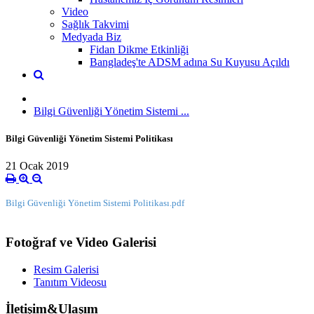
Video
Sağlık Takvimi
Medyada Biz
Fidan Dikme Etkinliği
Bangladeş'te ADSM adına Su Kuyusu Açıldı
Bilgi Güvenliği Yönetim Sistemi ...
Bilgi Güvenliği Yönetim Sistemi Politikası
21 Ocak 2019
Bilgi Güvenliği Yönetim Sistemi Politikası.pdf
Fotoğraf ve Video Galerisi
Resim Galerisi
Tanıtım Videosu
İletişim&Ulaşım