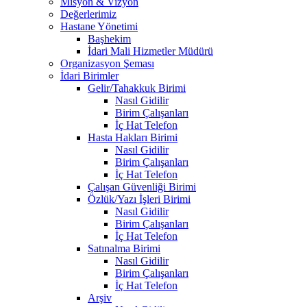
Misyon & Vizyon
Değerlerimiz
Hastane Yönetimi
Başhekim
İdari Mali Hizmetler Müdürü
Organizasyon Şeması
İdari Birimler
Gelir/Tahakkuk Birimi
Nasıl Gidilir
Birim Çalışanları
İç Hat Telefon
Hasta Hakları Birimi
Nasıl Gidilir
Birim Çalışanları
İç Hat Telefon
Çalışan Güvenliği Birimi
Özlük/Yazı İşleri Birimi
Nasıl Gidilir
Birim Çalışanları
İç Hat Telefon
Satınalma Birimi
Nasıl Gidilir
Birim Çalışanları
İç Hat Telefon
Arşiv