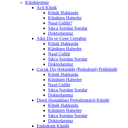
Kliniklerimiz
Acil Klinik
Klinik Hakkında
Klinikten Haberler
Nasıl Gidilir?
Sıkça Sorulan Sorular
Doktorlarımız
Ağız Diş ve Çene Cerrahisi
Klinik Hakkında
Klinikten Haberler
Nasıl Gidilir
Sıkça Sorulan Sorular
Doktorlarımız
Çocuk Diş Hekimliği (Pedodonti) Polikliniği
Klinik Hakkında
Klinikten Haberler
Nasıl Gidilir
Sıkça Sorulan Sorular
Doktorlarımız
Dişeti Hastalıkları Periodontoloji Kliniği
Klinik Hakkında
Klinikten Haberler
Sıkça Sorulan Sorular
Doktorlarımız
Endodonti Kliniği