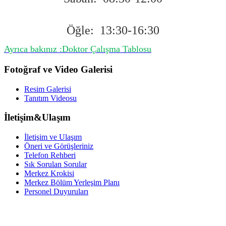
Öğle: 13:30-16:30
Ayrıca bakınız :Doktor Çalışma Tablosu
Fotoğraf ve Video Galerisi
Resim Galerisi
Tanıtım Videosu
İletişim&Ulaşım
İletişim ve Ulaşım
Öneri ve Görüşleriniz
Telefon Rehberi
Sık Sorulan Sorular
Merkez Krokisi
Merkez Bölüm Yerleşim Planı
Personel Duyuruları