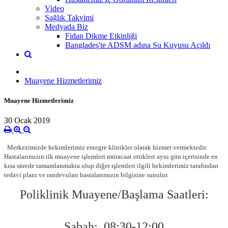
Video
Sağlık Takvimi
Medyada Biz
Fidan Dikme Etkinliği
Bangladeş'te ADSM adına Su Kuyusu Açıldı
Muayene Hizmetlerimiz
Muayene Hizmetlerimiz
30 Ocak 2019
Merkezimizde hekimlerimiz entegre klinikler olarak hizmet vermektedir.
Hastalarımızın ilk muayene işlemleri müracaat ettikleri aynı gün içerisinde en
kısa sürede tamamlanmakta olup diğer işlemleri ilgili hekimlerimiz tarafından
tedavi planı ve randevuları hastalarımızın bilgisine sunulur.
Poliklinik Muayene/Başlama Saatleri:
Sabah: 08:30-12:00