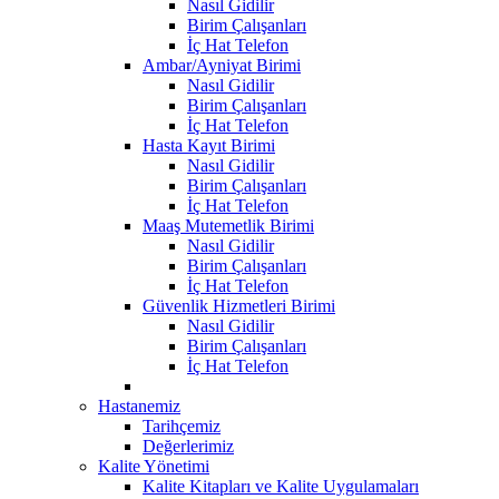
Nasıl Gidilir
Birim Çalışanları
İç Hat Telefon
Ambar/Ayniyat Birimi
Nasıl Gidilir
Birim Çalışanları
İç Hat Telefon
Hasta Kayıt Birimi
Nasıl Gidilir
Birim Çalışanları
İç Hat Telefon
Maaş Mutemetlik Birimi
Nasıl Gidilir
Birim Çalışanları
İç Hat Telefon
Güvenlik Hizmetleri Birimi
Nasıl Gidilir
Birim Çalışanları
İç Hat Telefon
Hastanemiz
Tarihçemiz
Değerlerimiz
Kalite Yönetimi
Kalite Kitapları ve Kalite Uygulamaları