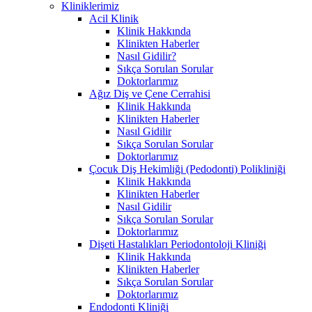
Kliniklerimiz
Acil Klinik
Klinik Hakkında
Klinikten Haberler
Nasıl Gidilir?
Sıkça Sorulan Sorular
Doktorlarımız
Ağız Diş ve Çene Cerrahisi
Klinik Hakkında
Klinikten Haberler
Nasıl Gidilir
Sıkça Sorulan Sorular
Doktorlarımız
Çocuk Diş Hekimliği (Pedodonti) Polikliniği
Klinik Hakkında
Klinikten Haberler
Nasıl Gidilir
Sıkça Sorulan Sorular
Doktorlarımız
Dişeti Hastalıkları Periodontoloji Kliniği
Klinik Hakkında
Klinikten Haberler
Sıkça Sorulan Sorular
Doktorlarımız
Endodonti Kliniği