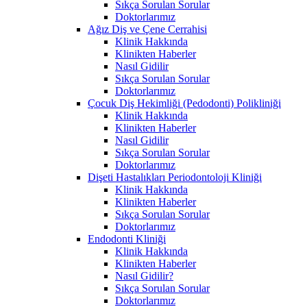
Sıkça Sorulan Sorular
Doktorlarımız
Ağız Diş ve Çene Cerrahisi
Klinik Hakkında
Klinikten Haberler
Nasıl Gidilir
Sıkça Sorulan Sorular
Doktorlarımız
Çocuk Diş Hekimliği (Pedodonti) Polikliniği
Klinik Hakkında
Klinikten Haberler
Nasıl Gidilir
Sıkça Sorulan Sorular
Doktorlarımız
Dişeti Hastalıkları Periodontoloji Kliniği
Klinik Hakkında
Klinikten Haberler
Sıkça Sorulan Sorular
Doktorlarımız
Endodonti Kliniği
Klinik Hakkında
Klinikten Haberler
Nasıl Gidilir?
Sıkça Sorulan Sorular
Doktorlarımız