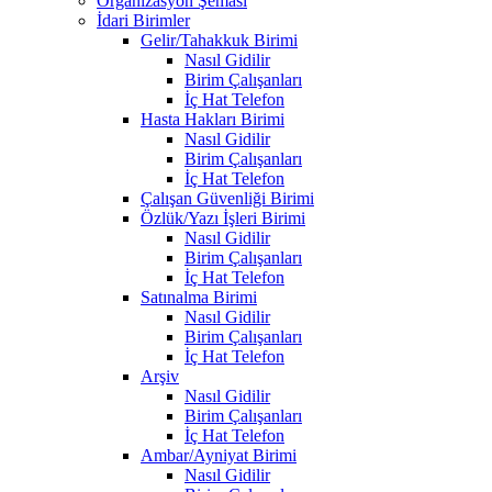
Organizasyon Şeması
İdari Birimler
Gelir/Tahakkuk Birimi
Nasıl Gidilir
Birim Çalışanları
İç Hat Telefon
Hasta Hakları Birimi
Nasıl Gidilir
Birim Çalışanları
İç Hat Telefon
Çalışan Güvenliği Birimi
Özlük/Yazı İşleri Birimi
Nasıl Gidilir
Birim Çalışanları
İç Hat Telefon
Satınalma Birimi
Nasıl Gidilir
Birim Çalışanları
İç Hat Telefon
Arşiv
Nasıl Gidilir
Birim Çalışanları
İç Hat Telefon
Ambar/Ayniyat Birimi
Nasıl Gidilir