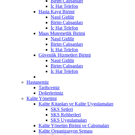
Birim Çalışanları
İç Hat Telefon
Hasta Kayıt Birimi
Nasıl Gidilir
Birim Çalışanları
İç Hat Telefon
Maaş Mutemetlik Birimi
Nasıl Gidilir
Birim Çalışanları
İç Hat Telefon
Güvenlik Hizmetleri Birimi
Nasıl Gidilir
Birim Çalışanları
İç Hat Telefon
Hastanemiz
Tarihçemiz
Değerlerimiz
Kalite Yönetimi
Kalite Kitapları ve Kalite Uygulamaları
SKS Setleri
SKS Rehberleri
SKS Uygulamaları
Kalite Yönetim Birimi ve Çalışmaları
Kalite Organizasyon Şeması