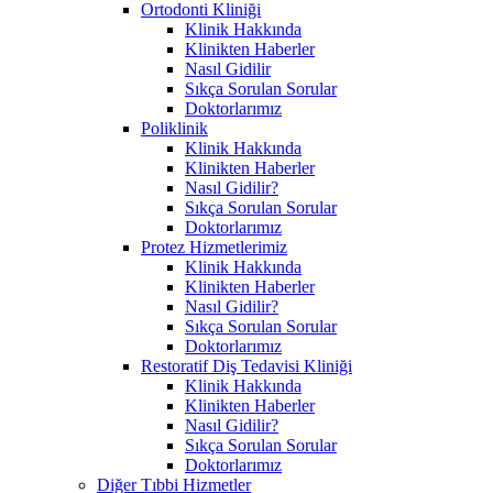
Ortodonti Kliniği
Klinik Hakkında
Klinikten Haberler
Nasıl Gidilir
Sıkça Sorulan Sorular
Doktorlarımız
Poliklinik
Klinik Hakkında
Klinikten Haberler
Nasıl Gidilir?
Sıkça Sorulan Sorular
Doktorlarımız
Protez Hizmetlerimiz
Klinik Hakkında
Klinikten Haberler
Nasıl Gidilir?
Sıkça Sorulan Sorular
Doktorlarımız
Restoratif Diş Tedavisi Kliniği
Klinik Hakkında
Klinikten Haberler
Nasıl Gidilir?
Sıkça Sorulan Sorular
Doktorlarımız
Diğer Tıbbi Hizmetler