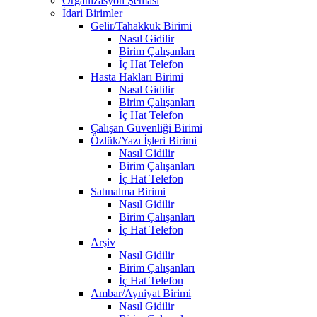
Organizasyon Şeması
İdari Birimler
Gelir/Tahakkuk Birimi
Nasıl Gidilir
Birim Çalışanları
İç Hat Telefon
Hasta Hakları Birimi
Nasıl Gidilir
Birim Çalışanları
İç Hat Telefon
Çalışan Güvenliği Birimi
Özlük/Yazı İşleri Birimi
Nasıl Gidilir
Birim Çalışanları
İç Hat Telefon
Satınalma Birimi
Nasıl Gidilir
Birim Çalışanları
İç Hat Telefon
Arşiv
Nasıl Gidilir
Birim Çalışanları
İç Hat Telefon
Ambar/Ayniyat Birimi
Nasıl Gidilir