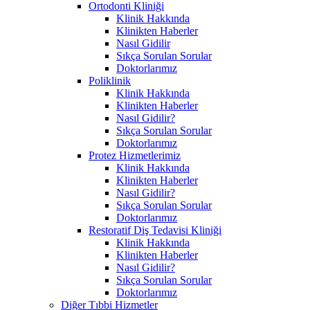
Ortodonti Kliniği
Klinik Hakkında
Klinikten Haberler
Nasıl Gidilir
Sıkça Sorulan Sorular
Doktorlarımız
Poliklinik
Klinik Hakkında
Klinikten Haberler
Nasıl Gidilir?
Sıkça Sorulan Sorular
Doktorlarımız
Protez Hizmetlerimiz
Klinik Hakkında
Klinikten Haberler
Nasıl Gidilir?
Sıkça Sorulan Sorular
Doktorlarımız
Restoratif Diş Tedavisi Kliniği
Klinik Hakkında
Klinikten Haberler
Nasıl Gidilir?
Sıkça Sorulan Sorular
Doktorlarımız
Diğer Tıbbi Hizmetler