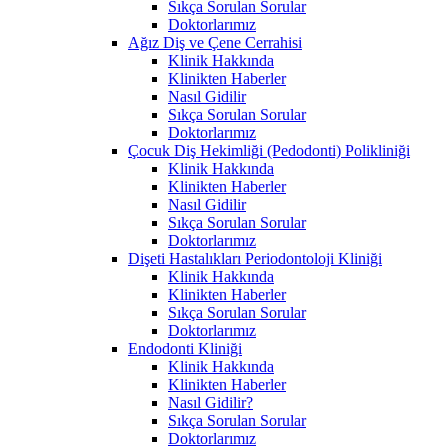
Sıkça Sorulan Sorular
Doktorlarımız
Ağız Diş ve Çene Cerrahisi
Klinik Hakkında
Klinikten Haberler
Nasıl Gidilir
Sıkça Sorulan Sorular
Doktorlarımız
Çocuk Diş Hekimliği (Pedodonti) Polikliniği
Klinik Hakkında
Klinikten Haberler
Nasıl Gidilir
Sıkça Sorulan Sorular
Doktorlarımız
Dişeti Hastalıkları Periodontoloji Kliniği
Klinik Hakkında
Klinikten Haberler
Sıkça Sorulan Sorular
Doktorlarımız
Endodonti Kliniği
Klinik Hakkında
Klinikten Haberler
Nasıl Gidilir?
Sıkça Sorulan Sorular
Doktorlarımız