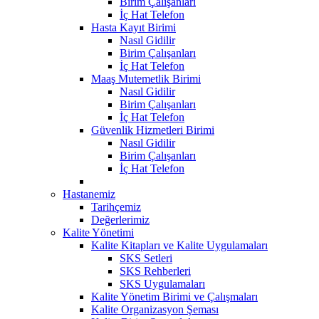
Birim Çalışanları
İç Hat Telefon
Hasta Kayıt Birimi
Nasıl Gidilir
Birim Çalışanları
İç Hat Telefon
Maaş Mutemetlik Birimi
Nasıl Gidilir
Birim Çalışanları
İç Hat Telefon
Güvenlik Hizmetleri Birimi
Nasıl Gidilir
Birim Çalışanları
İç Hat Telefon
Hastanemiz
Tarihçemiz
Değerlerimiz
Kalite Yönetimi
Kalite Kitapları ve Kalite Uygulamaları
SKS Setleri
SKS Rehberleri
SKS Uygulamaları
Kalite Yönetim Birimi ve Çalışmaları
Kalite Organizasyon Şeması