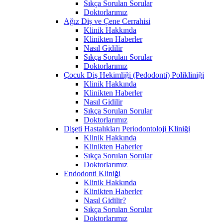
Sıkça Sorulan Sorular
Doktorlarımız
Ağız Diş ve Çene Cerrahisi
Klinik Hakkında
Klinikten Haberler
Nasıl Gidilir
Sıkça Sorulan Sorular
Doktorlarımız
Çocuk Diş Hekimliği (Pedodonti) Polikliniği
Klinik Hakkında
Klinikten Haberler
Nasıl Gidilir
Sıkça Sorulan Sorular
Doktorlarımız
Dişeti Hastalıkları Periodontoloji Kliniği
Klinik Hakkında
Klinikten Haberler
Sıkça Sorulan Sorular
Doktorlarımız
Endodonti Kliniği
Klinik Hakkında
Klinikten Haberler
Nasıl Gidilir?
Sıkça Sorulan Sorular
Doktorlarımız