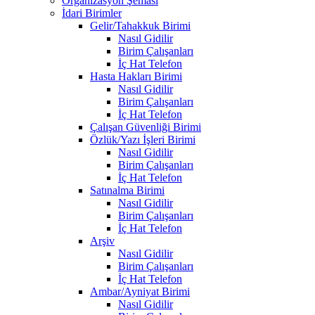
Organizasyon Şeması
İdari Birimler
Gelir/Tahakkuk Birimi
Nasıl Gidilir
Birim Çalışanları
İç Hat Telefon
Hasta Hakları Birimi
Nasıl Gidilir
Birim Çalışanları
İç Hat Telefon
Çalışan Güvenliği Birimi
Özlük/Yazı İşleri Birimi
Nasıl Gidilir
Birim Çalışanları
İç Hat Telefon
Satınalma Birimi
Nasıl Gidilir
Birim Çalışanları
İç Hat Telefon
Arşiv
Nasıl Gidilir
Birim Çalışanları
İç Hat Telefon
Ambar/Ayniyat Birimi
Nasıl Gidilir