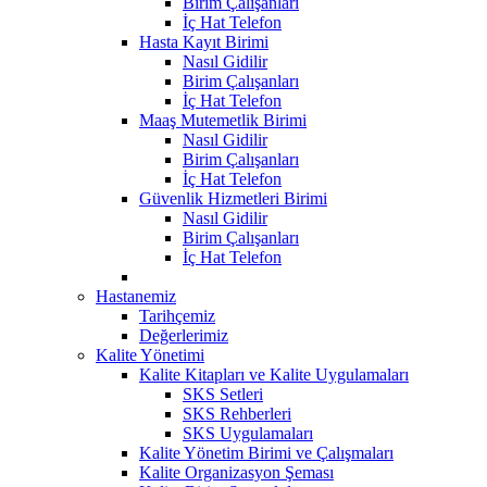
Birim Çalışanları
İç Hat Telefon
Hasta Kayıt Birimi
Nasıl Gidilir
Birim Çalışanları
İç Hat Telefon
Maaş Mutemetlik Birimi
Nasıl Gidilir
Birim Çalışanları
İç Hat Telefon
Güvenlik Hizmetleri Birimi
Nasıl Gidilir
Birim Çalışanları
İç Hat Telefon
Hastanemiz
Tarihçemiz
Değerlerimiz
Kalite Yönetimi
Kalite Kitapları ve Kalite Uygulamaları
SKS Setleri
SKS Rehberleri
SKS Uygulamaları
Kalite Yönetim Birimi ve Çalışmaları
Kalite Organizasyon Şeması