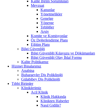
Kalite Birim Sorumluları
Mevzuat
Kanunlar
Yönetmelikler
Genelge
Yönerge
Tebliğler
Arşiv
Komite ve Komisyonlar
Öz Değerlendirme Planı
Eğitim Planı
Bilgi Güvenliği
Bilgi Güvenliği Kılavuzu ve Dökümanları
Bilgi Güvenliği Olay İhlal Formu
Kalite Politikamız
Hizmet Binalarımız
Anabina
Buharaevler Diş Polikliniği
Gülabibey Diş Polikliniği
Tıbbi Birimler
Kliniklerimiz
Acil Klinik
Klinik Hakkında
Klinikten Haberler
Nasıl Gidilir?