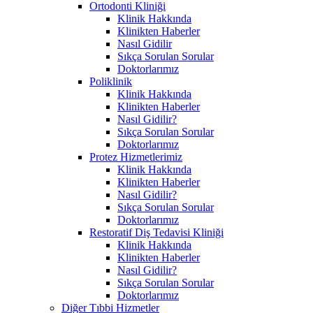
Ortodonti Kliniği
Klinik Hakkında
Klinikten Haberler
Nasıl Gidilir
Sıkça Sorulan Sorular
Doktorlarımız
Poliklinik
Klinik Hakkında
Klinikten Haberler
Nasıl Gidilir?
Sıkça Sorulan Sorular
Doktorlarımız
Protez Hizmetlerimiz
Klinik Hakkında
Klinikten Haberler
Nasıl Gidilir?
Sıkça Sorulan Sorular
Doktorlarımız
Restoratif Diş Tedavisi Kliniği
Klinik Hakkında
Klinikten Haberler
Nasıl Gidilir?
Sıkça Sorulan Sorular
Doktorlarımız
Diğer Tıbbi Hizmetler