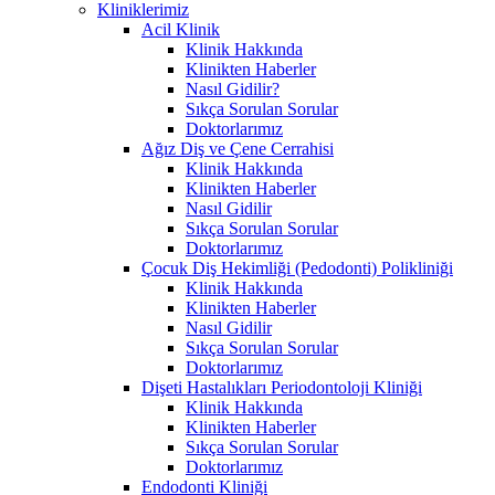
Kliniklerimiz
Acil Klinik
Klinik Hakkında
Klinikten Haberler
Nasıl Gidilir?
Sıkça Sorulan Sorular
Doktorlarımız
Ağız Diş ve Çene Cerrahisi
Klinik Hakkında
Klinikten Haberler
Nasıl Gidilir
Sıkça Sorulan Sorular
Doktorlarımız
Çocuk Diş Hekimliği (Pedodonti) Polikliniği
Klinik Hakkında
Klinikten Haberler
Nasıl Gidilir
Sıkça Sorulan Sorular
Doktorlarımız
Dişeti Hastalıkları Periodontoloji Kliniği
Klinik Hakkında
Klinikten Haberler
Sıkça Sorulan Sorular
Doktorlarımız
Endodonti Kliniği