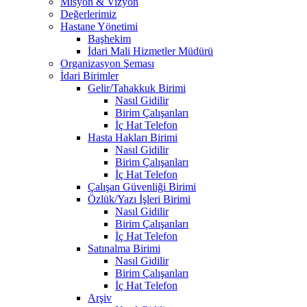
Misyon & Vizyon
Değerlerimiz
Hastane Yönetimi
Başhekim
İdari Mali Hizmetler Müdürü
Organizasyon Şeması
İdari Birimler
Gelir/Tahakkuk Birimi
Nasıl Gidilir
Birim Çalışanları
İç Hat Telefon
Hasta Hakları Birimi
Nasıl Gidilir
Birim Çalışanları
İç Hat Telefon
Çalışan Güvenliği Birimi
Özlük/Yazı İşleri Birimi
Nasıl Gidilir
Birim Çalışanları
İç Hat Telefon
Satınalma Birimi
Nasıl Gidilir
Birim Çalışanları
İç Hat Telefon
Arşiv