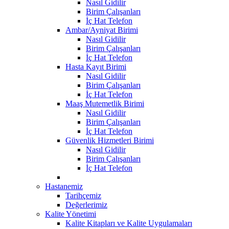
Nasıl Gidilir
Birim Çalışanları
İç Hat Telefon
Ambar/Ayniyat Birimi
Nasıl Gidilir
Birim Çalışanları
İç Hat Telefon
Hasta Kayıt Birimi
Nasıl Gidilir
Birim Çalışanları
İç Hat Telefon
Maaş Mutemetlik Birimi
Nasıl Gidilir
Birim Çalışanları
İç Hat Telefon
Güvenlik Hizmetleri Birimi
Nasıl Gidilir
Birim Çalışanları
İç Hat Telefon
Hastanemiz
Tarihçemiz
Değerlerimiz
Kalite Yönetimi
Kalite Kitapları ve Kalite Uygulamaları